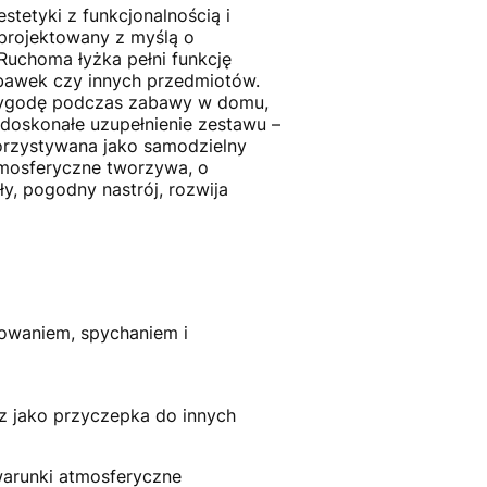
stetyki z funkcjonalnością i
projektowany z myślą o
Ruchoma łyżka pełni funkcję
abawek czy innych przedmiotów.
 wygodę podczas zabawy w domu,
doskonałe uzupełnienie zestawu –
orzystywana jako samodzielny
tmosferyczne tworzywa, o
y, pogodny nastrój, rozwija
owaniem, spychaniem i
z jako przyczepka do innych
warunki atmosferyczne