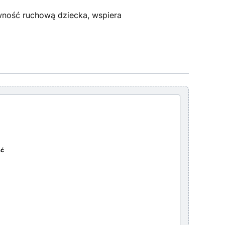
ność ruchową dziecka, wspiera
ść