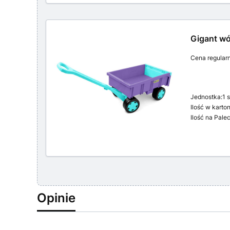
Gigant wó
Cena regular
Jednostka:
1 
Ilość w karton
Ilość na Palec
Opinie