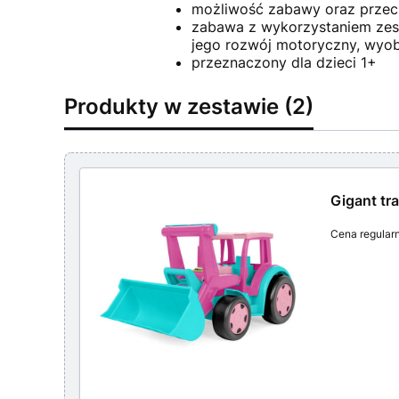
możliwość zabawy oraz przec
zabawa z wykorzystaniem zes
jego rozwój motoryczny, wyob
przeznaczony dla dzieci 1+
Produkty w zestawie (2)
Gigant tr
Cena regular