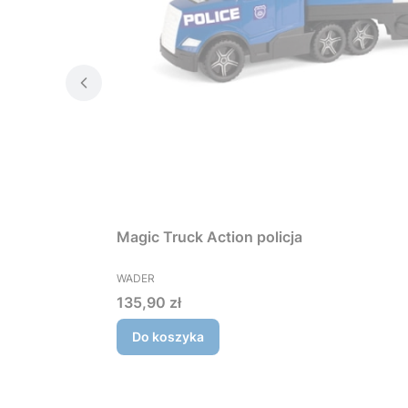
Magic Truck Action policja
PRODUCENT
WADER
Cena
135,90 zł
Do koszyka