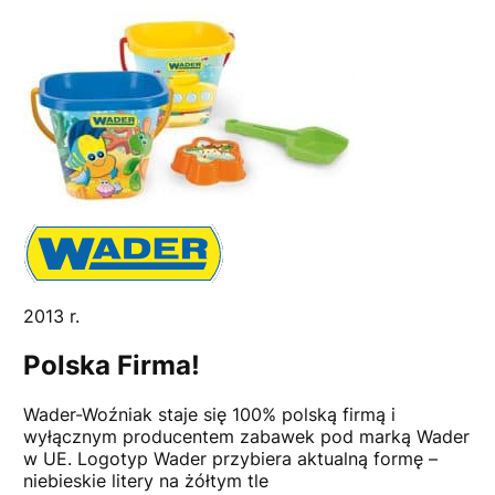
2013 r.
Polska Firma!
Wader-Woźniak staje się 100% polską firmą i
wyłącznym producentem zabawek pod marką Wader
w UE. Logotyp Wader przybiera aktualną formę –
niebieskie litery na żółtym tle