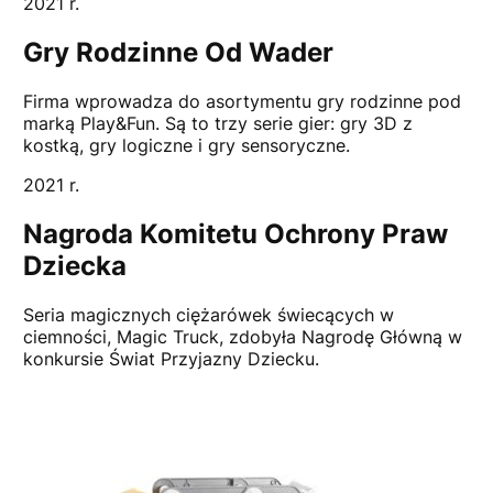
2021 r.
Gry Rodzinne Od Wader
Firma wprowadza do asortymentu gry rodzinne pod
marką Play&Fun. Są to trzy serie gier: gry 3D z
kostką, gry logiczne i gry sensoryczne.
2021 r.
Nagroda Komitetu Ochrony Praw
Dziecka
Seria magicznych ciężarówek świecących w
ciemności, Magic Truck, zdobyła Nagrodę Główną w
konkursie Świat Przyjazny Dziecku.