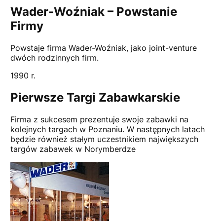
Wader-Woźniak – Powstanie
Firmy
Powstaje firma Wader-Woźniak, jako joint-venture
dwóch rodzinnych firm.
1990 r.
Pierwsze Targi Zabawkarskie
Firma z sukcesem prezentuje swoje zabawki na
kolejnych targach w Poznaniu. W następnych latach
będzie również stałym uczestnikiem największych
targów zabawek w Norymberdze