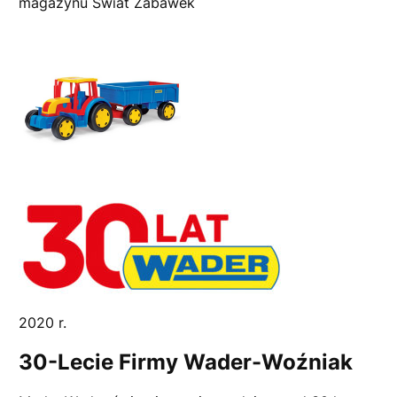
magazynu Świat Zabawek
2020 r.
30-Lecie Firmy Wader-Woźniak