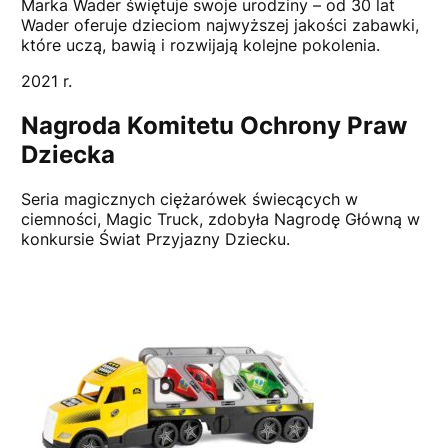
Marka Wader świętuje swoje urodziny – od 30 lat
Wader oferuje dzieciom najwyższej jakości zabawki,
które uczą, bawią i rozwijają kolejne pokolenia.
2021 r.
Nagroda Komitetu Ochrony Praw
Dziecka
Seria magicznych ciężarówek świecących w
ciemności, Magic Truck, zdobyła Nagrodę Główną w
konkursie Świat Przyjazny Dziecku.