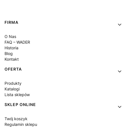
Linki w stopce
FIRMA
O Nas
FAQ – WADER
Historia
Blog
Kontakt
OFERTA
Produkty
Katalogi
Lista sklepów
SKLEP ONLINE
Twój koszyk
Regulamin sklepu