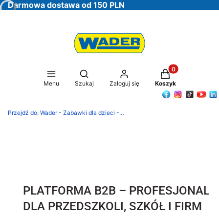
Darmowa dostawa od 150 PLN
Produkty w koszy
Otwórz wyszukiwarkę
Menu
Szukaj
Zaloguj się
Koszyk
Przejdź do:
Wader - Zabawki dla dzieci - Oficjalna Strona Producenta
PLATFORMA B2B – PROFESJONALN
DLA PRZEDSZKOLI, SZKÓŁ I FIRM