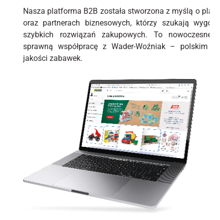
Nasza platforma B2B została stworzona z myślą o plac
oraz partnerach biznesowych, którzy szukają wygodn
szybkich rozwiązań zakupowych. To nowoczesne na
sprawną współpracę z Wader-Woźniak – polskim pr
jakości zabawek.