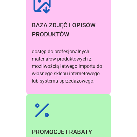
BAZA ZDJĘĆ I OPISÓW 
PRODUKTÓW 
dostęp do profesjonalnych 
materiałów produktowych z 
możliwością łatwego importu do 
własnego sklepu internetowego 
lub systemu sprzedażowego.
PROMOCJE I RABATY