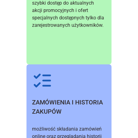
szybki dostęp do aktualnych 
akcji promocyjnych i ofert 
specjalnych dostępnych tylko dla 
zarejestrowanych użytkowników.
ZAMÓWIENIA I HISTORIA 
ZAKUPÓW 
możliwość składania zamówień 
online oraz przeglądania historii 