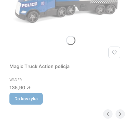
Magic Truck Action policja
PRODUCENT
WADER
Cena
135,90 zł
Do koszyka