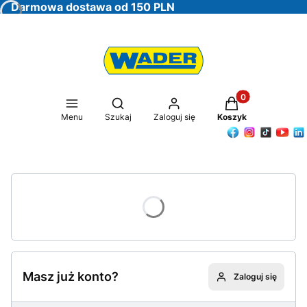
Darmowa dostawa od 150 PLN
Produkty w koszy
Otwórz wyszukiwarkę
Menu
Szukaj
Zaloguj się
Koszyk
Masz już konto?
Zaloguj się