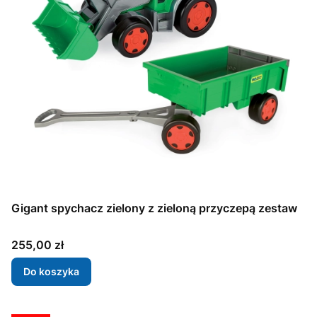
Gigant spychacz zielony z zieloną przyczepą zestaw
Cena
255,00 zł
Do koszyka