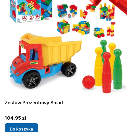
Zestaw Prezentowy Smart
Cena
104,95 zł
Do koszyka