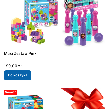
Maxi Zestaw Pink
Cena
199,00 zł
Do koszyka
Nowość