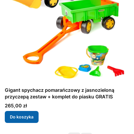
Gigant spychacz pomarańczowy z jasnozieloną
przyczepą zestaw + komplet do piasku GRATIS
Cena
265,00 zł
Do koszyka