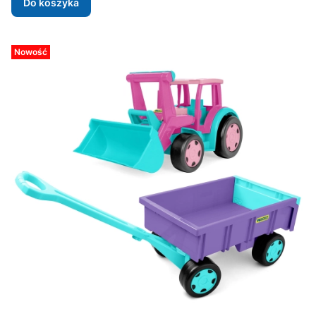
Do koszyka
Nowość