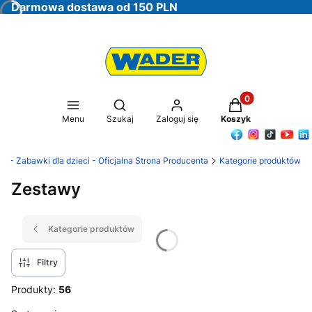
Darmowa dostawa od 150 PLN
Produkty w koszy
Otwórz wyszukiwarkę
Menu
Szukaj
Zaloguj się
Koszyk
r - Zabawki dla dzieci - Oficjalna Strona Producenta
Kategorie produktów
Zestawy
Kategorie produktów
Filtry
Produkty:
56