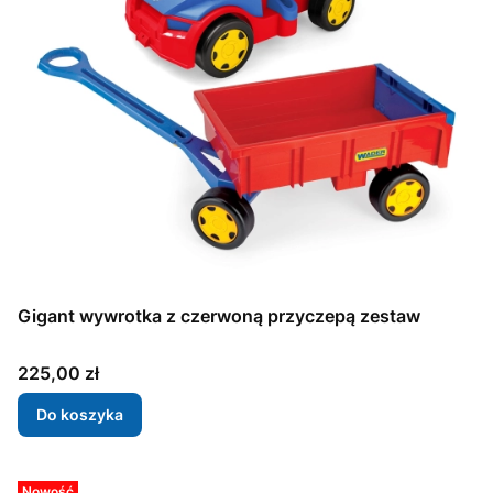
Gigant wywrotka z czerwoną przyczepą zestaw
Cena
225,00 zł
Do koszyka
Nowość