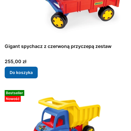
Gigant spychacz z czerwoną przyczepą zestaw
Cena
255,00 zł
Do koszyka
Bestseller
Nowość