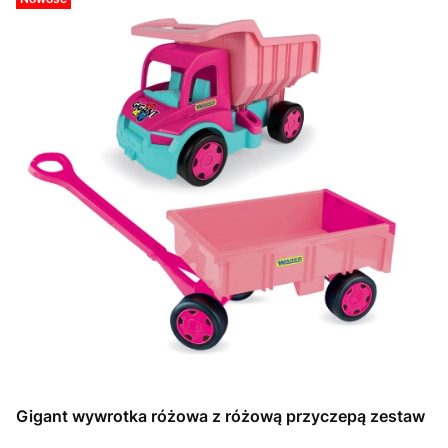
Gigant wywrotka różowa z różową przyczepą zestaw