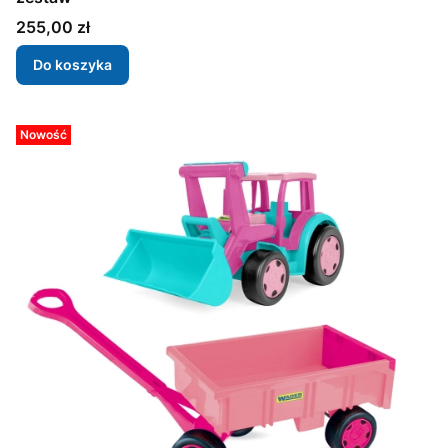
Cena
255,00 zł
Do koszyka
Nowość