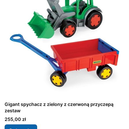
Gigant spychacz z zielony z czerwoną przyczepą
zestaw
Cena
255,00 zł