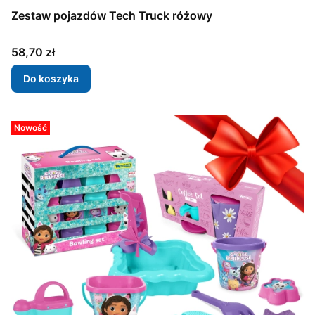
Zestaw pojazdów Tech Truck różowy
Cena
58,70 zł
Do koszyka
Nowość