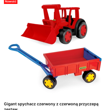
Nowość
Gigant spychacz czerwony z czerwoną przyczepą
zestaw