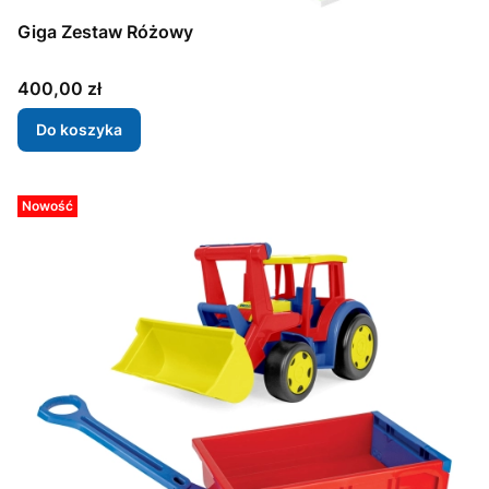
Giga Zestaw Różowy
Cena
400,00 zł
Do koszyka
Nowość