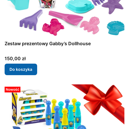
Zestaw prezentowy Gabby’s Dollhouse
Cena
150,00 zł
Do koszyka
Nowość