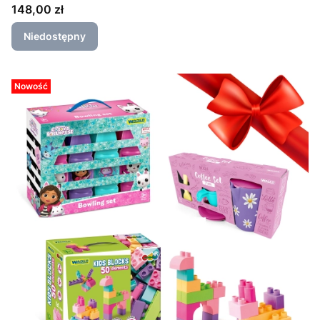
Cena
148,00 zł
Niedostępny
Nowość