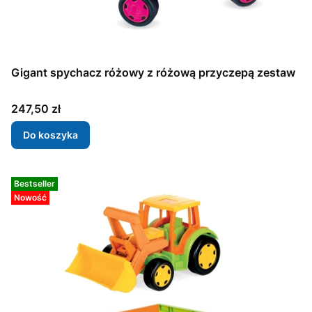
Gigant spychacz różowy z różową przyczepą zestaw
Cena
247,50 zł
Do koszyka
Bestseller
Nowość