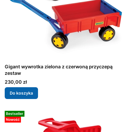
Gigant wywrotka zielona z czerwoną przyczepą
zestaw
Cena
230,00 zł
Do koszyka
Bestseller
Nowość