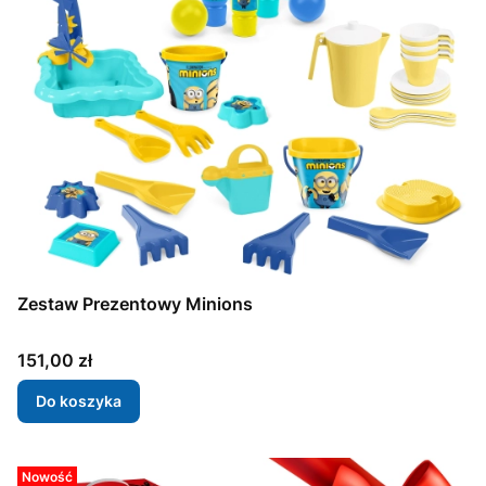
Zestaw Prezentowy Minions
Cena
151,00 zł
Do koszyka
Nowość