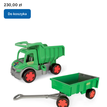
Cena
230,00 zł
Do koszyka