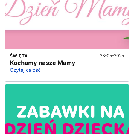
23-05-2025
ŚWIĘTA
Kochamy nasze Mamy
Czytaj całość