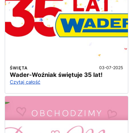
03-07-2025
ŚWIĘTA
Wader-Woźniak świętuje 35 lat!
Czytaj całość