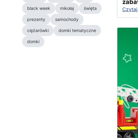
zaba
black week
mikołaj
święta
Czytaj
prezenty
samochody
ciężarówki
domki tematyczne
domki