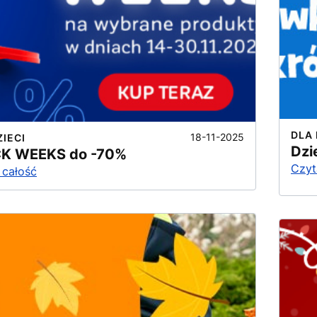
DLA 
18-11-2025
ZIECI
Dzi
K WEEKS do -70%
Czyt
 całość