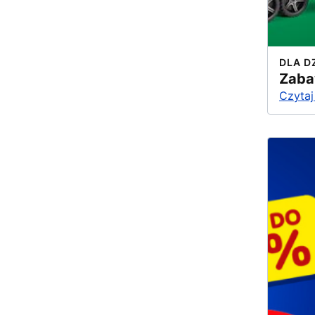
DLA D
Zaba
Czytaj