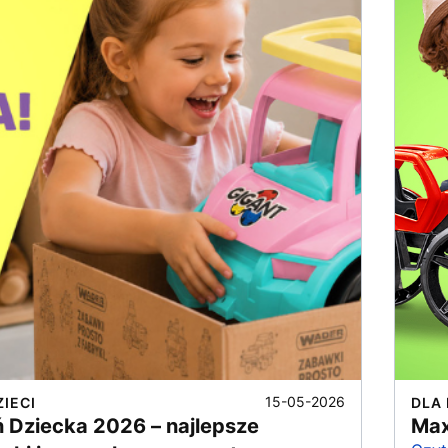
15-05-2026
ZIECI
DLA 
ń Dziecka 2026 – najlepsze
Max