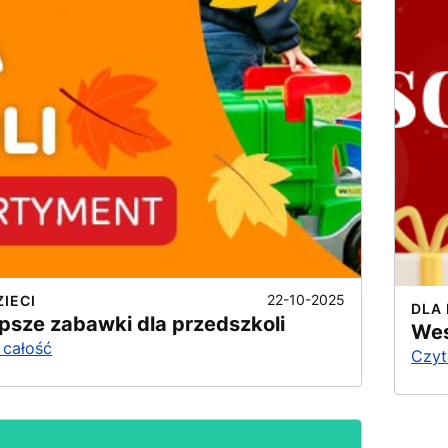
22-10-2025
ZIECI
DLA 
psze zabawki dla przedszkoli
Wes
 całość
Czyt