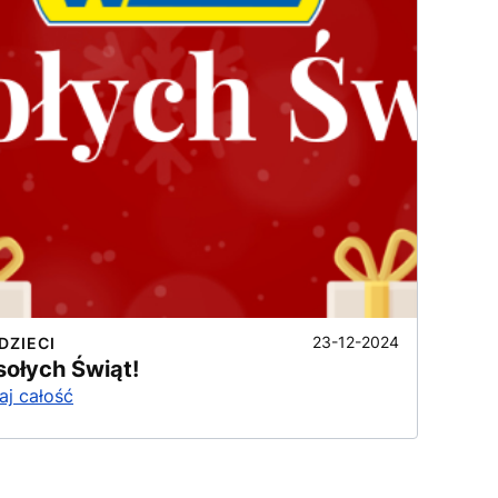
23-12-2024
DZIECI
ołych Świąt!
aj całość