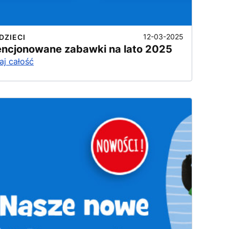
12-03-2025
DZIECI
encjonowane zabawki na lato 2025
aj całość