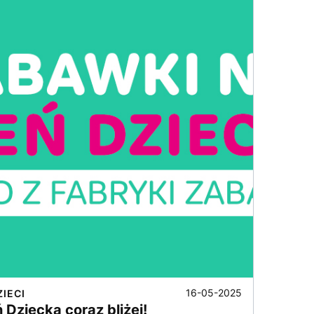
16-05-2025
ZIECI
 Dziecka coraz bliżej!