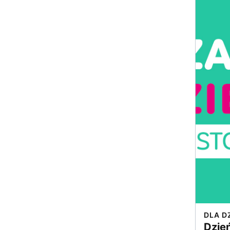
DLA D
Dzień