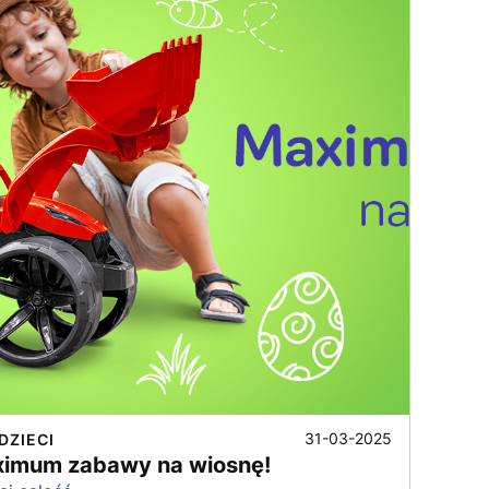
31-03-2025
DZIECI
imum zabawy na wiosnę!