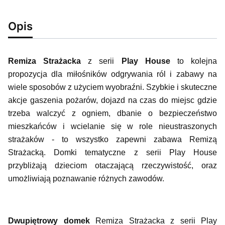
Opis
Remiza Strażacka
z serii
Play House
to kolejna
propozycja dla miłośników odgrywania ról i zabawy na
wiele sposobów z użyciem wyobraźni. Szybkie i skuteczne
akcje gaszenia pożarów, dojazd na czas do miejsc gdzie
trzeba walczyć z ogniem, dbanie o bezpieczeństwo
mieszkańców i wcielanie się w role nieustraszonych
strażaków - to wszystko zapewni zabawa Remizą
Strażacką. Domki tematyczne z serii Play House
przybliżają dzieciom otaczającą rzeczywistość, oraz
umożliwiają poznawanie różnych zawodów.
Dwupiętrowy domek
Remiza Strażacka z serii Play