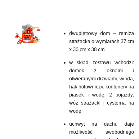
dwupiętrowy dom – remiza
strażacka o wymiarach 37 cm
x 30 cm x 38 cm
w skład zestawu wchodzi:
domek z oknami i
otwieranymi drzwiami, winda,
hak holowniczy, kontenery na
piasek i wodę, 2 pojazdy:
wóz strażacki i cysterna na
wodę
uchwyt na dachu daje
możliwość swobodnego