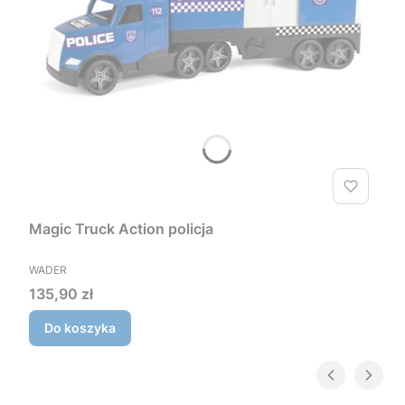
Magic Truck Action policja
PRODUCENT
WADER
Cena
135,90 zł
Do koszyka