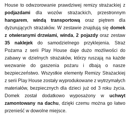
House to odwzorowanie prawdziwej remizy strażackiej z
podjazdami
dla wozów strażackich, przestronnym
hangarem
,
windą transportową
oraz piętrem dla
dyżurujących strażaków. W zestawie znajdują się
domek
z otwieranymi drzwiami, winda
,
2 pojazdy
oraz zestaw
35 naklejek
do samodzielnego przyklejenia. Straż
Pożarna z serii Play House daje dużo możliwości do
zabawy w dzielnych strażaków, którzy ruszają na każde
wezwanie do gaszenia pożaru i dbają o nasze
bezpieczeństwo. Wszystkie elementy Remizy Strażackiej
z serii Play House zostały wyprodukowane z wytrzymałych
materiałów, bezpiecznych dla dzieci już od 3 roku życia.
Domek został dodatkowo wyposażony w
uchwyt
zamontowany na dachu
, dzięki czemu można go łatwo
przenieść w dowolne miejsce.