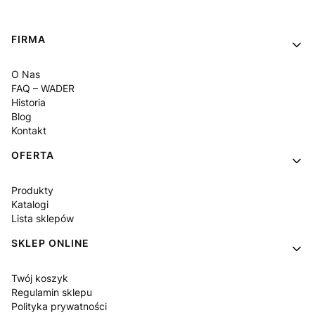
Linki w stopce
FIRMA
O Nas
FAQ – WADER
Historia
Blog
Kontakt
OFERTA
Produkty
Katalogi
Lista sklepów
SKLEP ONLINE
Twój koszyk
Regulamin sklepu
Polityka prywatności