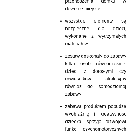
przenoszenia domku w
dowolne miejsce
wszystkie elementy są
bezpieczne dla dzieci,
wykonane z wytrzymałych
materiałów
zestaw doskonały do zabawy
kilku osób równocześnie:
dzieci z dorosłymi czy
rówieśników; atrakcyjny
również do samodzielnej
zabawy
zabawa produktem pobudza
wyobraźnię i kreatywność
dziecka, sprzyja rozwojowi
funkcji psychomotorycznych