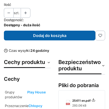
Ilość
szt.
Dostępność:
Dostępny - duża ilość
Dodaj do koszyka
Czas wysyłki:
24 godziny
Cechy produktu
Bezpieczeństwo
produktu
Cechy
Pliki do pobrania
Grupy
Play House
produktów
25411 en.pdf
Przeznaczenie
Chłopcy
293.06 kB