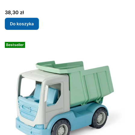
Cena
38,30 zł
Do koszyka
Bestseller