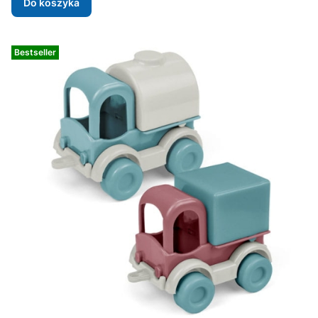
Do koszyka
Bestseller