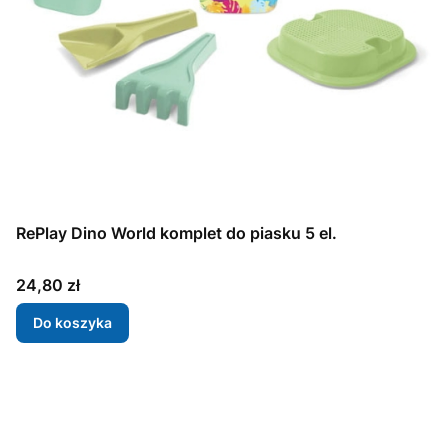
RePlay Dino World komplet do piasku 5 el.
Cena
24,80 zł
Do koszyka