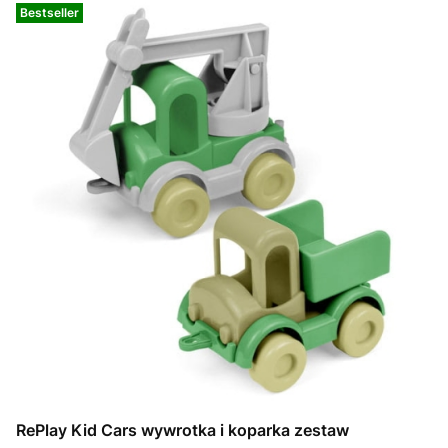
Bestseller
RePlay Kid Cars wywrotka i koparka zestaw