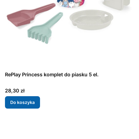
RePlay Princess komplet do piasku 5 el.
Cena
28,30 zł
Do koszyka