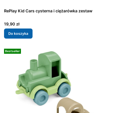
RePlay Kid Cars cysterna i ciężarówka zestaw
Cena
19,90 zł
Do koszyka
Bestseller