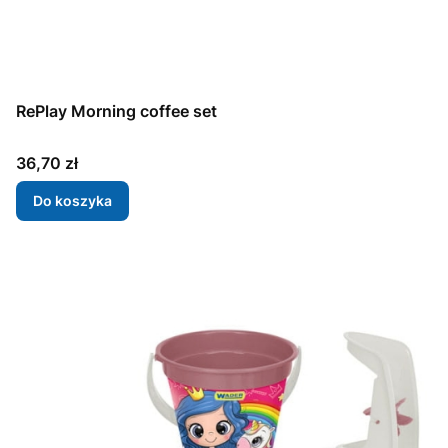
RePlay Morning coffee set
Cena
36,70 zł
Do koszyka