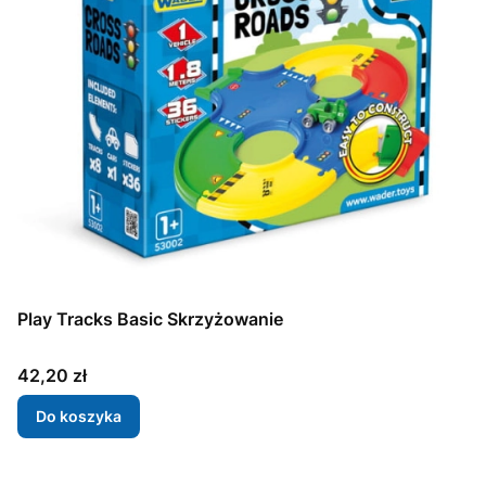
Play Tracks Basic Skrzyżowanie
Cena
42,20 zł
Do koszyka