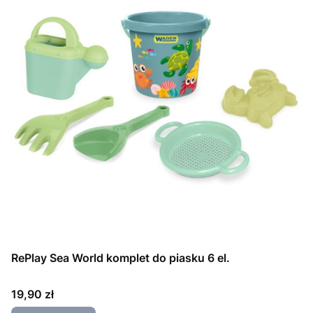
RePlay Sea World komplet do piasku 6 el.
Cena
19,90 zł