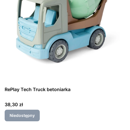
RePlay Tech Truck betoniarka
Cena
38,30 zł
Niedostępny