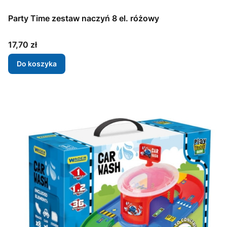
Party Time zestaw naczyń 8 el. różowy
Cena
17,70 zł
Do koszyka