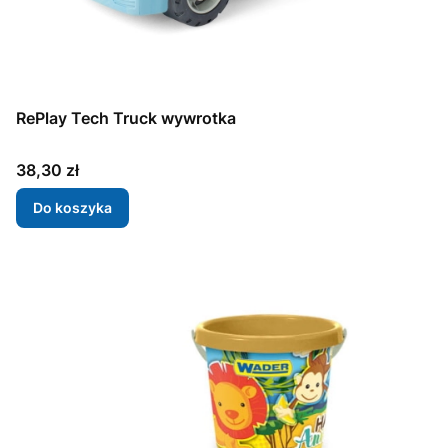
RePlay Tech Truck wywrotka
Cena
38,30 zł
Do koszyka