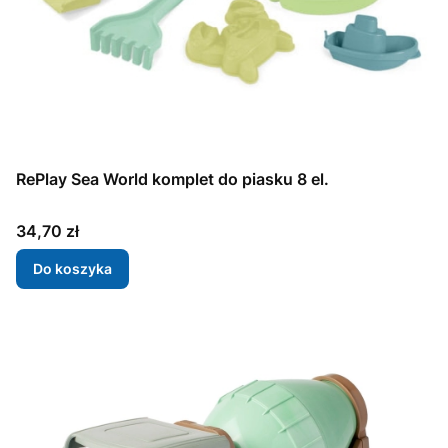
RePlay Sea World komplet do piasku 8 el.
Cena
34,70 zł
Do koszyka