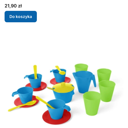
Cena
21,90 zł
Do koszyka