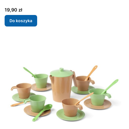
Cena
19,90 zł
Do koszyka