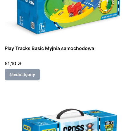
Play Tracks Basic Myjnia samochodowa
Cena
51,10 zł
Niedostępny