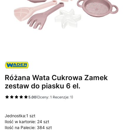
Różana Wata Cukrowa Zamek
zestaw do piasku 6 el.
5.00
(Oceny: 1 Recenzje: 1)
Jednostka:
1 szt
Ilość w kartonie:
24 szt
Ilość na Palecie:
384 szt