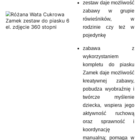
zestaw daje możliwość
zabawy w grupie
rówieśników, w
rodzinie czy też w
pojedynkę
zabawa z
wykorzystaniem
kompletu do piasku
Zamek daje możliwość
kreatywnej zabawy,
pobudza wyobraźnię i
twórcze myślenie
dziecka, wspiera jego
aktywność ruchową
oraz sprawność i
koordynację
manualną; pomaga w