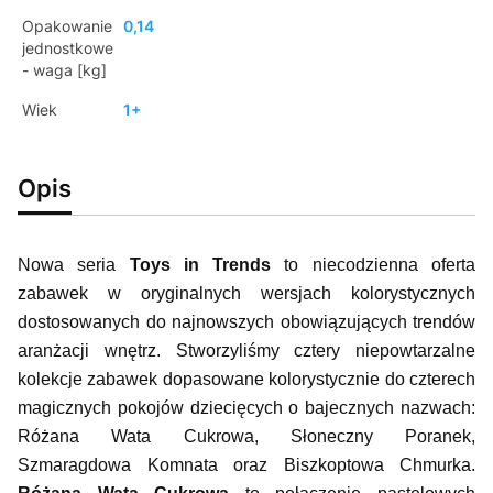
Opakowanie
0,14
jednostkowe
- waga [kg]
Wiek
1+
Opis
Nowa seria
Toys in Trends
to niecodzienna oferta
zabawek w oryginalnych wersjach kolorystycznych
dostosowanych do najnowszych obowiązujących trendów
aranżacji wnętrz. Stworzyliśmy cztery niepowtarzalne
kolekcje zabawek dopasowane kolorystycznie do czterech
magicznych pokojów dziecięcych o bajecznych nazwach:
Różana Wata Cukrowa, Słoneczny Poranek,
Szmaragdowa Komnata oraz Biszkoptowa Chmurka.