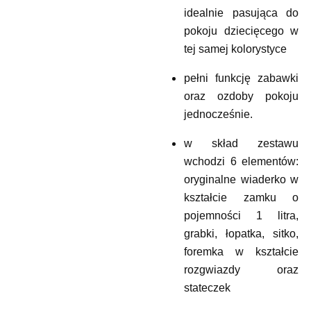
idealnie pasująca do
pokoju dziecięcego w
tej samej kolorystyce
pełni funkcję zabawki
oraz ozdoby pokoju
jednocześnie.
w skład zestawu
wchodzi 6 elementów:
oryginalne wiaderko w
kształcie zamku o
pojemności 1 litra,
grabki, łopatka, sitko,
foremka w kształcie
rozgwiazdy oraz
stateczek