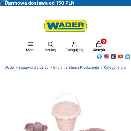
Darmowa dostawa od 150 PLN
Produkty w koszy
Otwórz wyszukiwarkę
Menu
Szukaj
Zaloguj się
Koszyk
Wader - Zabawki dla dzieci - Oficjalna Strona Producenta
Kategorie produ