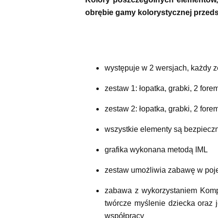
obrębie gamy kolorystycznej przeds
występuje w 2 wersjach, każdy 
zestaw 1: łopatka, grabki, 2 fore
zestaw 2: łopatka, grabki, 2 fore
wszystkie elementy są bezpieczn
grafika wykonana metodą IML
zestaw umożliwia zabawę w poje
zabawa z wykorzystaniem Kompl
twórcze myślenie dziecka oraz
współpracy