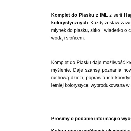
Komplet do Piasku z IML
z serii
Ha
kolorystycznych
. Każdy zestaw zaw
młynek do piasku, sitko i wiaderko o
wodą i słońcem.
Komplet do Piasku daje możliwość kr
myślenie. Daje szansę poznania no
ruchową dzieci, poprawia ich koord
letniej kolorystyce, wyprodukowana w
Prosimy o podanie informacji o wybo
Kolory poszczególnych elementów,