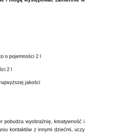
ko o pojemności 2 l
ci 2 l
najwyższej jakości
r pobudza wyobraźnię, kreatywność i
iu kontaktów z innymi dziećmi, uczy