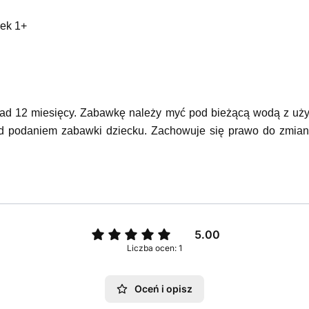
iek 1+
ad 12 miesięcy. Zabawkę należy myć pod bieżącą wodą z uży
d podaniem zabawki dziecku. Zachowuje się prawo do zmiany
5.00
Liczba ocen: 1
Oceń i opisz