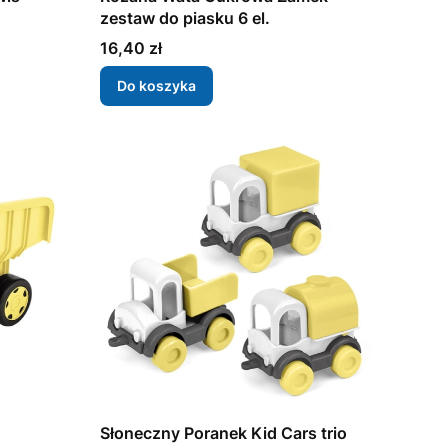
zestaw do piasku 6 el.
Cena
16,40 zł
Do koszyka
Słoneczny Poranek Kid Cars trio