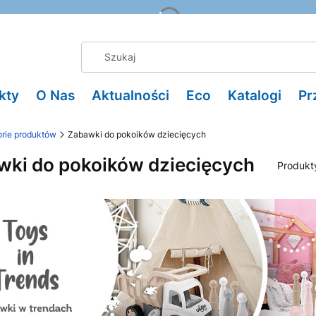
kty
O Nas
Aktualności
Eco
Katalogi
Pr
rie produktów
Zabawki do pokoików dziecięcych
wki do pokoików dziecięcych
Produkt